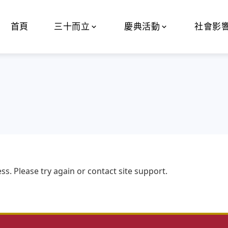
首頁
三十而立
慶典活動
社會影
ss. Please try again or contact site support.